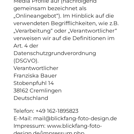
Media Profile auf (nachfolgend
gemeinsam bezeichnet als
„Onlineangebot“). Im Hinblick auf die
verwendeten Begrifflichkeiten, wie z.B.
„Verarbeitung“ oder „Verantwortlicher“
verweisen wir auf die Definitionen im
Art. 4 der
Datenschutzgrundverordnung
(DSGVO).
Verantwortlicher
Franziska Bauer
Stobenpfuhl 14
38162 Cremlingen
Deutschland
Telefon: +49 162-1895823
E-Mail: mail@blickfang-foto-design.de
Impressum: www.blickfang-foto-
design.de/impressum.php